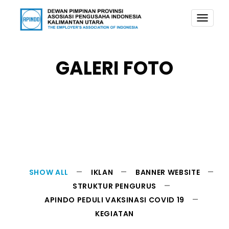
TOGG
NAVI
GALERI FOTO
SHOW ALL
IKLAN
BANNER WEBSITE
STRUKTUR PENGURUS
APINDO PEDULI VAKSINASI COVID 19
KEGIATAN