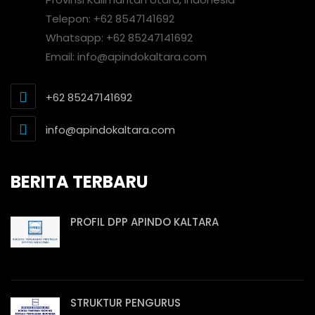
Telepon: +62 8547141692
Whatsapp: +62 85247141692
Email: info@apindokaltara.com
+62 85247141692
info@apindokaltara.com
BERITA TERBARU
PROFIL DPP APINDO KALTARA
STRUKTUR PENGURUS